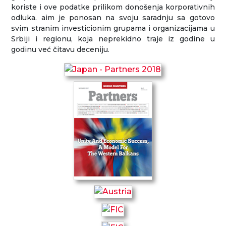
koriste i ove podatke prilikom donošenja korporativnih
odluka. aim je ponosan na svoju saradnju sa gotovo
svim stranim investicionim grupama i organizacijama u
Srbiji i regionu, koja neprekidno traje iz godine u
godinu već čitavu deceniju.