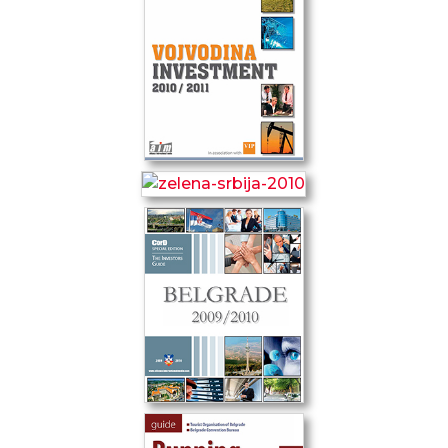
© alliance international media 2003-2026. All rights
reserved.
Contact us
office@aim.rs