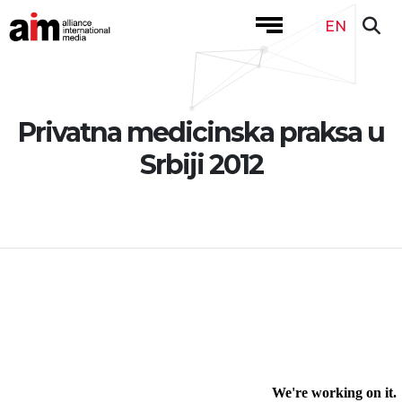
EN
Privatna medicinska praksa u
Srbiji 2012