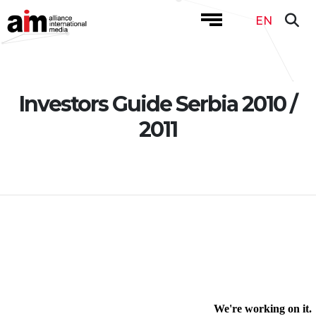
EN
Investors Guide Serbia 2010 /
2011